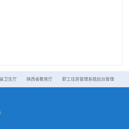
省卫生厅
陕西省教育厅
职工住房管理系统后台管理
4