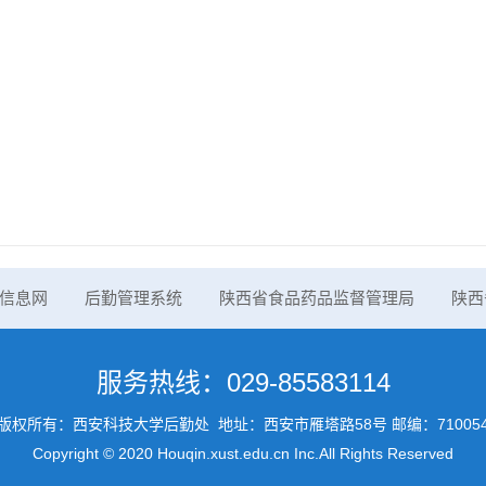
信息网
后勤管理系统
陕西省食品药品监督管理局
陕西
服务热线：029-85583114
版权所有：西安科技大学后勤处 地址：西安市雁塔路58号 邮编：71005
Copyright © 2020 Houqin.xust.edu.cn Inc.All Rights Reserved